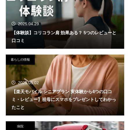
2025.04.29
【体験談】コリコラン肩 効果ある？ 5つのレビューと
口コミ
暮らしの情報
2025.05.02
【楽天モバイル シニアプラン 実体験から4つの口コ
ミ・レビュー】祖母にスマホをプレゼントしてわかっ
たこと
病院