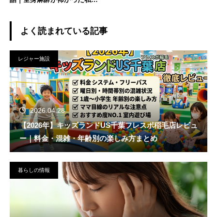
記録
よく読まれている記事
レジャー施設
2026.04.28
【2026年】キッズランドUS千葉フレスポ稲毛店レビュ
ー｜料金・混雑・年齢別の楽しみ方まとめ
暮らしの情報