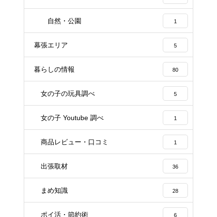
自然・公園
1
幕張エリア
5
暮らしの情報
80
女の子の玩具調べ
5
女の子 Youtube 調べ
1
商品レビュー・口コミ
1
出張取材
36
まめ知識
28
ポイ活・節約術
6