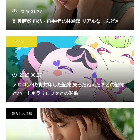
2025.01.27
副鼻腔炎 再発・再手術 の体験談 リアルなしんどさ
イベント
2025.06.27
メロロン 代償 封印した記憶 失ったねえたまとの記憶
とハートキラリロックとの関係
暮らしの情報