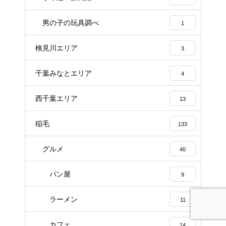
男の子の玩具調べ
1
検見川エリア
3
千葉みなとエリア
4
西千葉エリア
13
稲毛
133
グルメ
40
パン屋
9
ラーメン
11
カフェ
14