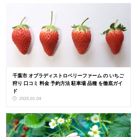
千葉市 オブラディストロベリーファーム の いちご
狩り 口コミ 料金 予約方法 駐車場 品種 を徹底ガイ
ド
2025.01.04