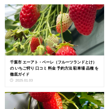
千葉市 エーアト・ベーレ（フルーツランドとけ）
の いちご狩り 口コミ 料金 予約方法 駐車場 品種 を
徹底ガイド
2025.01.03