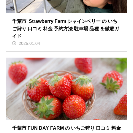
千葉市 Strawberry Farm シャインベリー の いち
ご狩り 口コミ 料金 予約方法 駐車場 品種 を徹底ガ
イド
2025.01.04
千葉市 FUN DAY FARM の いちご狩り 口コミ 料金