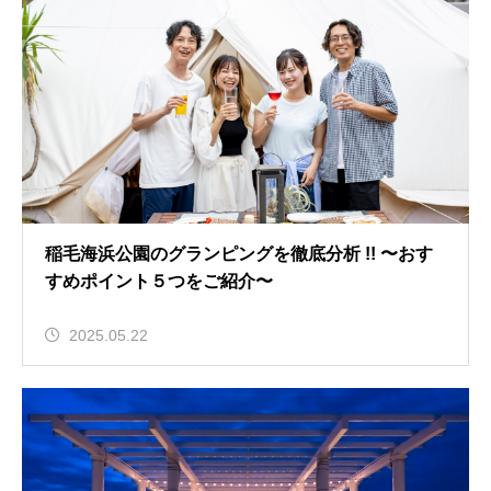
稲毛海浜公園のグランピングを徹底分析 !! 〜おす
すめポイント５つをご紹介〜
2025.05.22