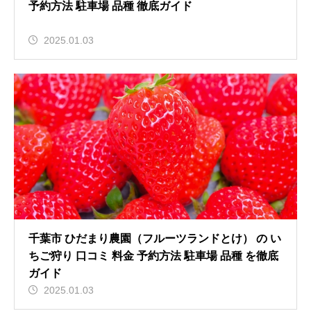
予約方法 駐車場 品種 徹底ガイド
2025.01.03
千葉市 ひだまり農園（フルーツランドとけ） の い
ちご狩り 口コミ 料金 予約方法 駐車場 品種 を徹底
ガイド
2025.01.03