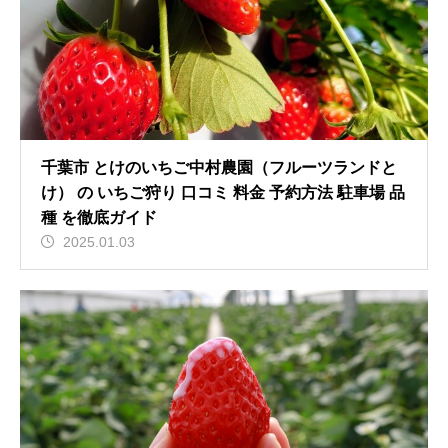
千葉市 とけのいちご中村農園（フルーツランドと
け） の いちご狩り 口コミ 料金 予約方法 駐車場 品
種 を徹底ガイド
2025.01.03