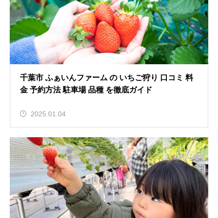
千葉市 ふぁいんファーム の いちご狩り 口コミ 料
金 予約方法 駐車場 品種 を徹底ガイド
2025.01.04