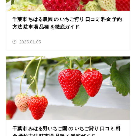
千葉市 ちはる農園 の いちご狩り 口コミ 料金 予約
方法 駐車場 品種 を徹底ガイド
2025.01.05
千葉市 みはる野いちご園 の いちご狩り 口コミ 料