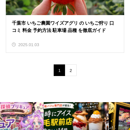
千葉市 いちご農園ワイズアグリ の いちご狩り 口
コミ 料金 予約方法 駐車場 品種 を徹底ガイド
2025.01.03
1
2