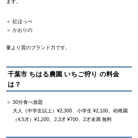
ます。
紅ほっぺ
かおりの
量より質のブランド力です。
千葉市 ちはる農園 いちご狩り の料金
は？
30分食べ放題
大人（中学生以上）¥2,300、小学生 ¥2,100、幼稚園
（4,5才）¥1,200、2,3才 ¥700、2才未満 無料