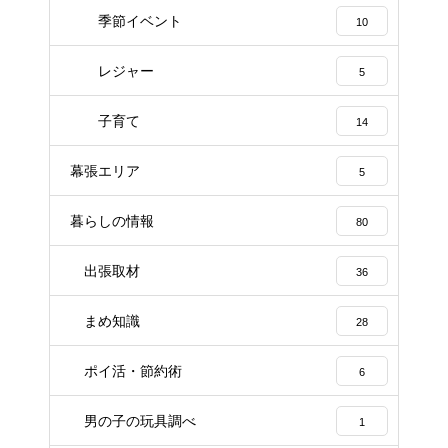
季節イベント
10
レジャー
5
子育て
14
幕張エリア
5
暮らしの情報
80
出張取材
36
まめ知識
28
ポイ活・節約術
6
男の子の玩具調べ
1