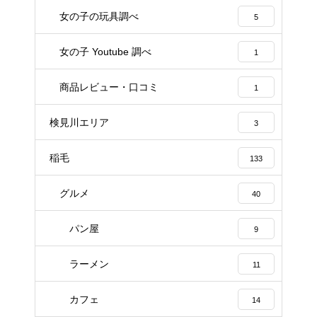
女の子の玩具調べ
5
女の子 Youtube 調べ
1
商品レビュー・口コミ
1
検見川エリア
3
稲毛
133
グルメ
40
パン屋
9
ラーメン
11
カフェ
14