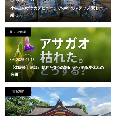
2024.08.27
小学生のポケカデビューまでの4つのステップ 親も一
緒に！
暮らしの情報
2025.07.18
【体験談】朝顔が枯れた 3つの対応 どうする夏休みの
宿題
稲毛海岸