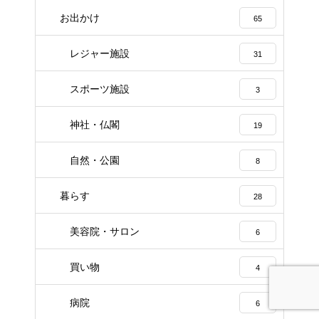
お出かけ
65
レジャー施設
31
スポーツ施設
3
神社・仏閣
19
自然・公園
8
暮らす
28
美容院・サロン
6
買い物
4
病院
6