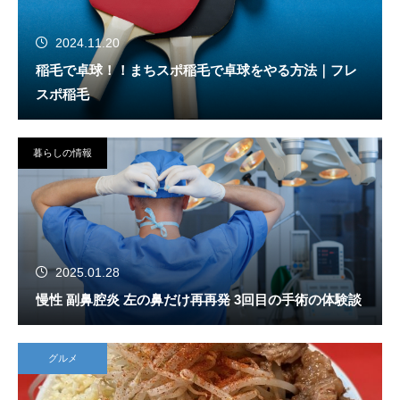
2024.11.20
稲毛で卓球！！まちスポ稲毛で卓球をやる方法｜フレ
スポ稲毛
暮らしの情報
2025.01.28
慢性 副鼻腔炎 左の鼻だけ再再発 3回目の手術の体験談
グルメ