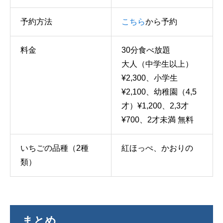
予約方法
こち
ら
から予約
料金
30分食べ放題
大人（中学生以上）
¥2,300、小学生
¥2,100、幼稚園（4,5
才）¥1,200、2,3才
¥700、2才未満 無料
いちごの品種（2種
紅ほっぺ、かおりの
類）
まとめ