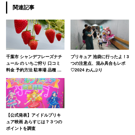
関連記事
千葉市 シャンデフレーズナチ
プリキュア 池袋に行ったよ！3
ュール の いちご狩り 口コミ
つの注意点、混み具合もレポ
料金 予約方法 駐車場 品種 を
♡2024 わんぷり
徹底ガイド
【公式発表】アイドルプリキ
ュア映画 あらすじは？３つの
ポイントを調査