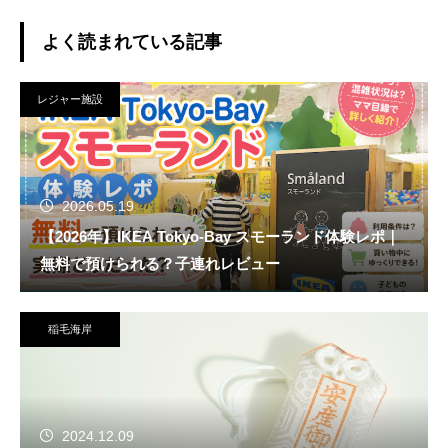
よく読まれている記事
レジャー施設
2026.05.19
【2026年】IKEA Tokyo-Bay スモーランド体験レポ｜
無料で預けられる？子連れレビュー
稲毛海岸
2024.12.09