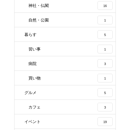
神社・仏閣
16
自然・公園
1
暮らす
5
習い事
1
病院
3
買い物
1
グルメ
5
カフェ
3
イベント
19