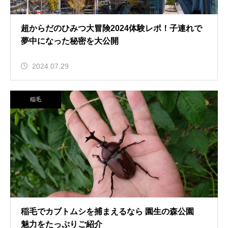
超からだのひみつ大冒険2024体験レポ！子連れで
夢中になった秘密を大公開
2024.07.29
稲毛
稲毛でカブトムシを捕まえるなら 園生の森公園
魅力をたっぷりご紹介