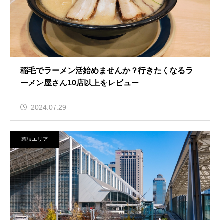
稲毛でラーメン活始めませんか？行きたくなるラ
ーメン屋さん10店以上をレビュー
2024.07.29
幕張エリア