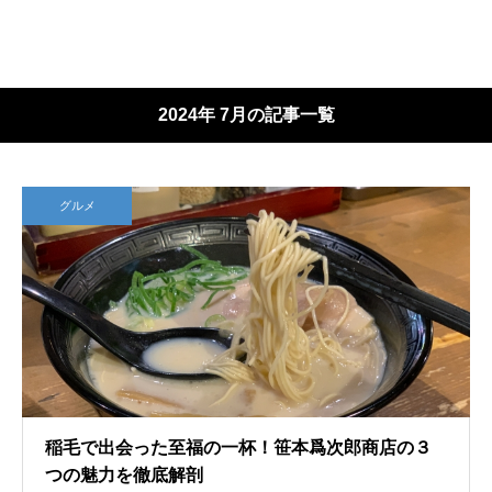
2024年 7月の記事一覧
グルメ
稲毛で出会った至福の一杯！笹本爲次郎商店の３
つの魅力を徹底解剖