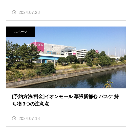
2024.07.28
スポーツ
[予約方法/料金]イオンモール 幕張新都心 バスケ 持
ち物 3つの注意点
2024.07.18