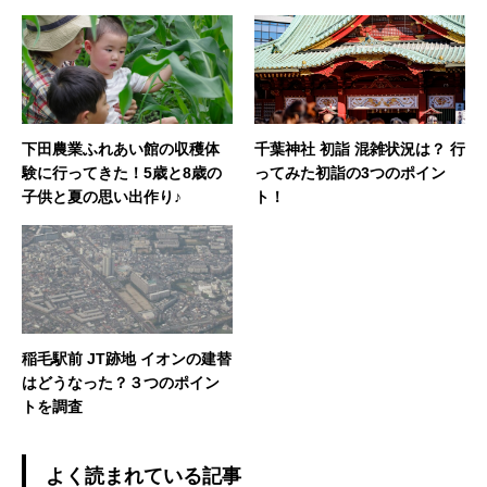
下田農業ふれあい館の収穫体
千葉神社 初詣 混雑状況は？ 行
験に行ってきた！5歳と8歳の
ってみた初詣の3つのポイン
子供と夏の思い出作り♪
ト！
稲毛駅前 JT跡地 イオンの建替
はどうなった？３つのポイン
トを調査
よく読まれている記事