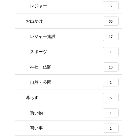
レジャー
5
お出かけ
35
レジャー施設
17
スポーツ
1
神社・仏閣
16
自然・公園
1
暮らす
5
買い物
1
習い事
1