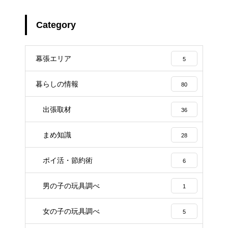
Category
幕張エリア
5
暮らしの情報
80
出張取材
36
まめ知識
28
ポイ活・節約術
6
男の子の玩具調べ
1
女の子の玩具調べ
5