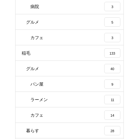
病院
3
グルメ
5
カフェ
3
稲毛
133
グルメ
40
パン屋
9
ラーメン
11
カフェ
14
暮らす
28