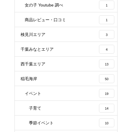
女の子 Youtube 調べ
1
商品レビュー・口コミ
1
検見川エリア
3
千葉みなとエリア
4
西千葉エリア
13
稲毛海岸
50
イベント
19
子育て
14
季節イベント
10