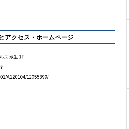
所とアクセス・ホームページ
ルズ弥生 1F
分
1201/A120104/12055399/