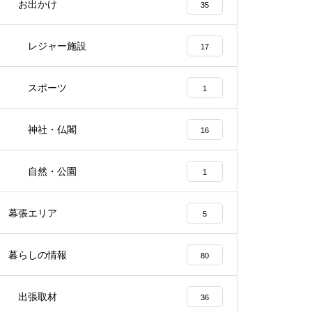
お出かけ
35
レジャー施設
17
スポーツ
1
神社・仏閣
16
自然・公園
1
幕張エリア
5
暮らしの情報
80
出張取材
36