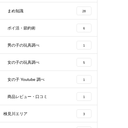
まめ知識
28
ポイ活・節約術
6
男の子の玩具調べ
1
女の子の玩具調べ
5
女の子 Youtube 調べ
1
商品レビュー・口コミ
1
検見川エリア
3