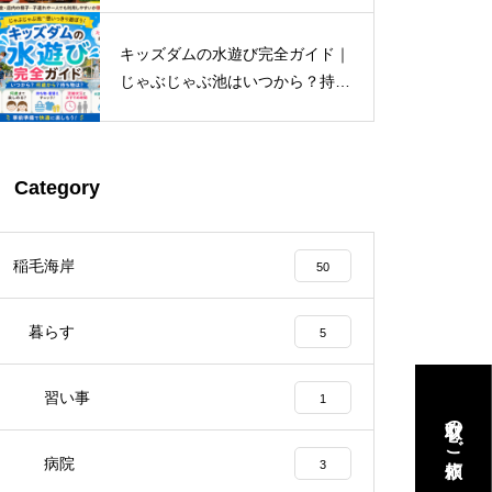
ロース！
キッズダムの水遊び完全ガイド｜
じゃぶじゃぶ池はいつから？持ち
物・着替え・混雑まで解説
Category
稲毛海岸
50
暮らす
5
習い事
1
取材のご依頼
病院
3