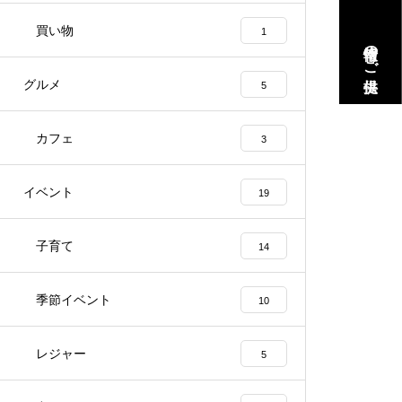
買い物
1
情報のご提供
グルメ
5
カフェ
3
イベント
19
子育て
14
季節イベント
10
レジャー
5