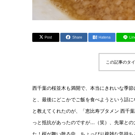
Post
Share
Hatena
Lin
この記事のタイ
西千葉の桜並木も満開で、本当にきれいな季節
と、最後にどこかでご飯を食べようという話に
と教えてくれたのが、「恵比寿ブタメン 西千
っと抵抗があったのですが…（笑）、先輩との
た！桜が舞い散る中、ちょっぴり複雑な気持ち