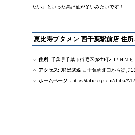
たい」といった高評価が多いみたいです！
恵比寿ブタメン 西千葉駅前店 住
住所:
千葉県千葉市稲毛区弥生町2-17 N.M.ヒ
アクセス:
JR総武線 西千葉駅北口から徒歩1
ホームページ：
https://tabelog.com/chiba/A