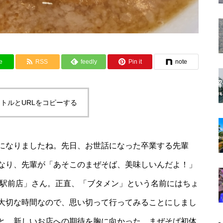
e
RSS
feedly
Pin it
note
トルとURLをコピーする
になりましたね。先日、お世話になった卒業する先輩
なり、先輩が「あそこのまぜそば、美味しいんだよ！」
葉駅前店」さん。正直、「ブタメン」という名前にはちょ
大切な時間なので、思い切って行ってみることにしまし
と、新しいお店への期待を胸に向かった、まぜそば初体