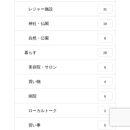
レジャー施設
31
神社・仏閣
19
自然・公園
8
暮らす
28
美容院・サロン
6
買い物
4
病院
6
ローカルトーク
2
習い事
5