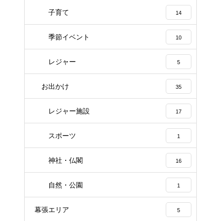
子育て
14
季節イベント
10
レジャー
5
お出かけ
35
レジャー施設
17
スポーツ
1
神社・仏閣
16
自然・公園
1
幕張エリア
5