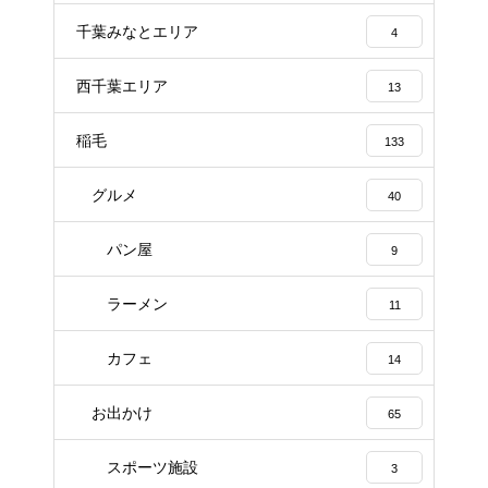
千葉みなとエリア
4
西千葉エリア
13
稲毛
133
グルメ
40
パン屋
9
ラーメン
11
カフェ
14
お出かけ
65
スポーツ施設
3