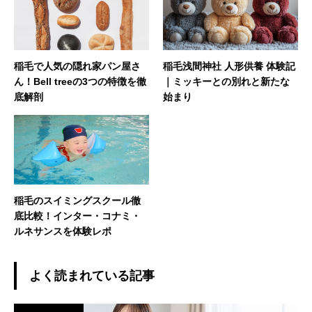
稲毛で人気の隠れ家パン屋さ
稲毛浅間神社 人形供養 体験記
ん！Bell treeの3つの特徴を徹
｜ミッキーとの別れと新たな
底解剖
始まり
稲毛のスイミングスクール徹
底比較！インター・コナミ・
ルネサンスを体験レポ
よく読まれている記事