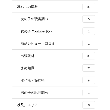
暮らしの情報
80
女の子の玩具調べ
5
女の子 Youtube 調べ
1
商品レビュー・口コミ
1
出張取材
36
まめ知識
28
ポイ活・節約術
6
男の子の玩具調べ
1
検見川エリア
3