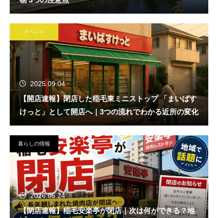
イベント
2025.09.04
【開店速報】閉店した稲毛東ミニストップ 「まいばす
けっと」として開店へ｜3つの流れでわかる近所の変化
暮らしの情報
2026.05.24
【閉店速報】稲毛安楽亭が閉店｜次は何ができる？地