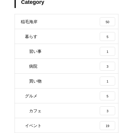
Category
稲毛海岸
50
暮らす
5
習い事
1
病院
3
買い物
1
グルメ
5
カフェ
3
イベント
19