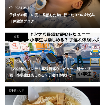
2024.08.10
子供が39度、40度！ 発熱した時に行った３つの対処法
｜体験談ブログ
稲毛
2026.05.07
【2026年】トンデミ幕張新都心レビュー｜料金・混
雑・小学生は楽しめる？子連れ体験レポ
西千葉エリア