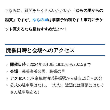
ちなみに、質問をたくさんいただいた「
ゆらの里からの
鑑賞」ですが、
ゆらの里
は事前予約制です！事前にチケ
ット買えるなら超おすすめだよ〜！
開催日時と会場へのアクセス
開催日時
：2024年8月3日 19:15から20:15まで
会場
：幕張海浜公園、幕張の里
アクセス：
JR京葉線海浜幕張駅から徒歩15分～20分
公式の駐車場はなし。（ただ、近辺には幕張にはたく
さん駐車場ある）