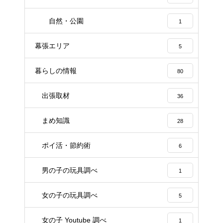
自然・公園
1
幕張エリア
5
暮らしの情報
80
出張取材
36
まめ知識
28
ポイ活・節約術
6
男の子の玩具調べ
1
女の子の玩具調べ
5
女の子 Youtube 調べ
1