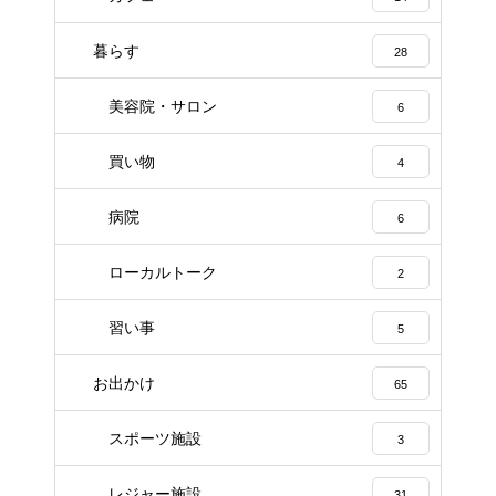
暮らす
28
美容院・サロン
6
買い物
4
病院
6
ローカルトーク
2
習い事
5
お出かけ
65
スポーツ施設
3
レジャー施設
31