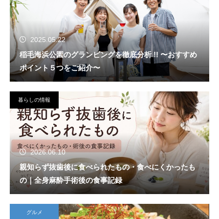
2025.05.22
稲毛海浜公園のグランピングを徹底分析 !! 〜おすすめ
ポイント５つをご紹介〜
暮らしの情報
2026.06.10
親知らず抜歯後に食べられたもの・食べにくかったも
の｜全身麻酔手術後の食事記録
グルメ