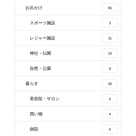
お出かけ
65
スポーツ施設
3
レジャー施設
31
神社・仏閣
19
自然・公園
8
暮らす
28
美容院・サロン
6
買い物
4
病院
6