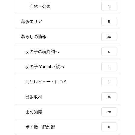
自然・公園
1
幕張エリア
5
暮らしの情報
80
女の子の玩具調べ
5
女の子 Youtube 調べ
1
商品レビュー・口コミ
1
出張取材
36
まめ知識
28
ポイ活・節約術
6