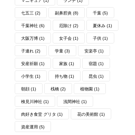
マニキュア
(1)
ランチ
(1)
七五三
(2)
副鼻腔炎
(8)
千葉
(5)
千葉神社
(6)
厄除け
(2)
夏休み
(1)
大阪万博
(1)
女子会
(1)
子供
(1)
子連れ
(2)
学童
(3)
安楽亭
(1)
安産祈願
(1)
家族
(1)
宿題
(1)
小学生
(1)
持ち物
(1)
昆虫
(1)
朝顔
(1)
桟橋
(2)
植物園
(1)
検見川神社
(1)
浅間神社
(1)
肉好き食堂 グリタ
(1)
花の美術館
(1)
資産運用
(5)