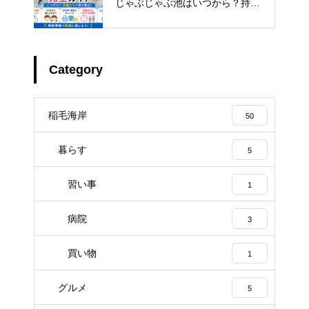
じゃぶじゃぶ池はいつから？持ち
物・着替え・混雑まで解説
Category
稲毛海岸
50
暮らす
5
習い事
1
病院
3
買い物
1
グルメ
5