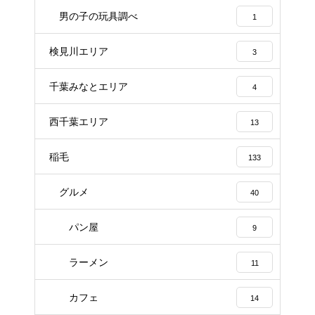
男の子の玩具調べ
1
検見川エリア
3
千葉みなとエリア
4
西千葉エリア
13
稲毛
133
グルメ
40
パン屋
9
ラーメン
11
カフェ
14